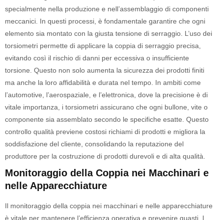
specialmente nella produzione e nell’assemblaggio di componenti
meccanici. In questi processi, è fondamentale garantire che ogni
elemento sia montato con la giusta tensione di serraggio. L’uso dei
torsiometri permette di applicare la coppia di serraggio precisa,
evitando così il rischio di danni per eccessiva o insufficiente
torsione. Questo non solo aumenta la sicurezza dei prodotti finiti
ma anche la loro affidabilità e durata nel tempo. In ambiti come
l’automotive, l’aerospaziale, e l’elettronica, dove la precisione è di
vitale importanza, i torsiometri assicurano che ogni bullone, vite o
componente sia assemblato secondo le specifiche esatte. Questo
controllo qualità previene costosi richiami di prodotti e migliora la
soddisfazione del cliente, consolidando la reputazione del
produttore per la costruzione di prodotti durevoli e di alta qualità.
Monitoraggio della Coppia nei Macchinari e
nelle Apparecchiature
Il monitoraggio della coppia nei macchinari e nelle apparecchiature
è vitale per mantenere l’efficienza operativa e prevenire guasti. I