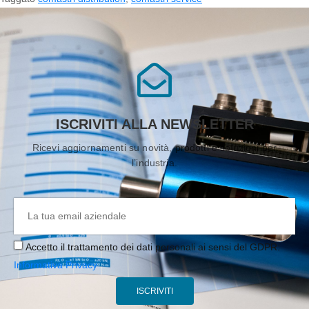
ISCRIVITI ALLA NEWSLETTER
Ricevi aggiornamenti su novità, prodotti e soluzioni per
l’industria.
Accetto il trattamento dei dati personali ai sensi del GDPR:
Informativa Privacy
ISCRIVITI