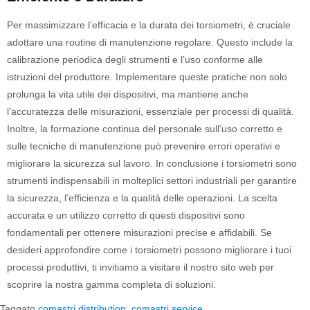
Per massimizzare l’efficacia e la durata dei torsiometri, è cruciale
adottare una routine di manutenzione regolare. Questo include la
calibrazione periodica degli strumenti e l’uso conforme alle
istruzioni del produttore. Implementare queste pratiche non solo
prolunga la vita utile dei dispositivi, ma mantiene anche
l’accuratezza delle misurazioni, essenziale per processi di qualità.
Inoltre, la formazione continua del personale sull’uso corretto e
sulle tecniche di manutenzione può prevenire errori operativi e
migliorare la sicurezza sul lavoro. In conclusione i torsiometri sono
strumenti indispensabili in molteplici settori industriali per garantire
la sicurezza, l’efficienza e la qualità delle operazioni. La scelta
accurata e un utilizzo corretto di questi dispositivi sono
fondamentali per ottenere misurazioni precise e affidabili. Se
desideri approfondire come i torsiometri possono migliorare i tuoi
processi produttivi, ti invitiamo a visitare il nostro sito web per
scoprire la nostra gamma completa di soluzioni.
Taggato
comastri distribution
,
comastri service